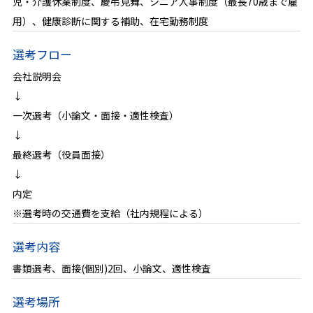
児・介護休業制度、慶弔見舞、シニア人事制度（最長70歳まで雇
用）、健康診断に関する補助、在宅勤務制度
選考フロー
会社説明会
↓
一次選考（小論文・面接・適性検査）
↓
最終選考（役員面接）
↓
内定
※選考時の交通費を支給（社内規程による）
選考内容
書類選考、面接(個別)2回、小論文、適性検査
選考場所