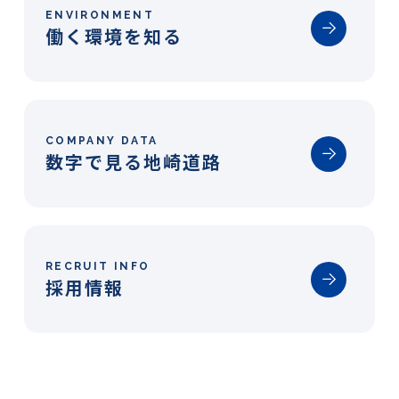
ENVIRONMENT
働く環境を知る
募集要項
新着情報
COMPANY DATA
新卒エントリー
数字で見る地崎道路
経験者エントリー
RECRUIT INFO
採用情報