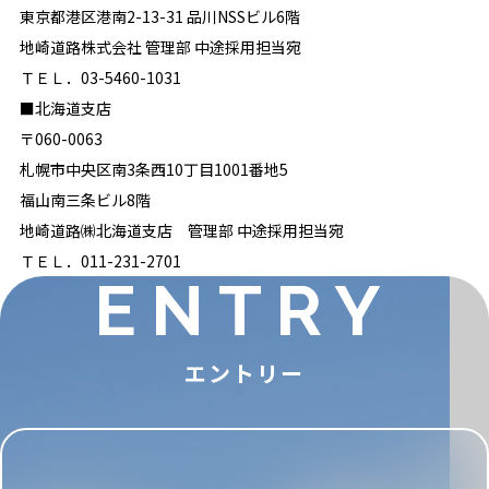
東京都港区港南2-13-31 品川NSSビル6階
地崎道路株式会社 管理部 中途採用担当宛
ＴＥＬ．03-5460-1031
■北海道支店
〒060-0063
札幌市中央区南3条西10丁目1001番地5
福山南三条ビル8階
地崎道路㈱北海道支店 管理部 中途採用担当宛
ＴＥＬ．011-231-2701
ENTRY
エントリー